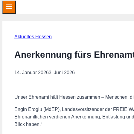
Aktuelles Hessen
Anerkennung fürs Ehrenam
14. Januar 2026
3. Juni 2026
Unser Ehrenamt hält Hessen zusammen – Menschen, die me
️Engin Eroglu (MdEP), Landesvorsitzender der FREIE W
Ehrenamtlichen verdienen Anerkennung, Entlastung und
Blick haben.“