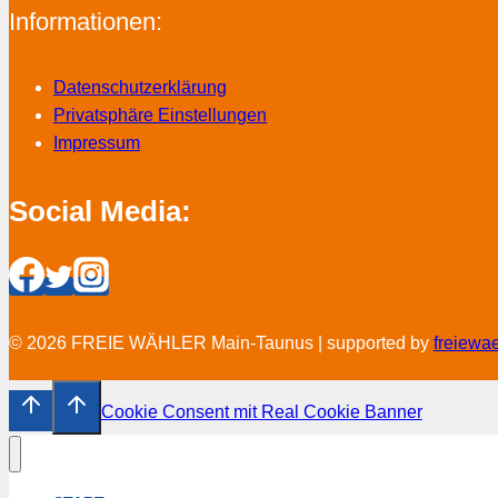
Informationen:
Datenschutzerklärung
Privatsphäre Einstellungen
Impressum
Social Media:
© 2026 FREIE WÄHLER Main-Taunus | supported by
freiewa
Cookie Consent mit Real Cookie Banner