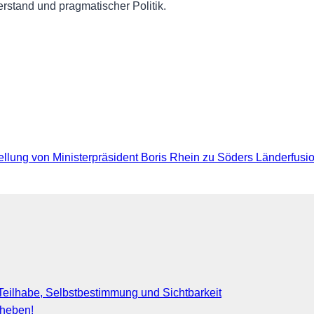
rstand und pragmatischer Politik.
ellung von Ministerpräsident Boris Rhein zu Söders Länderfus
eilhabe, Selbstbestimmung und Sichtbarkeit
fheben!