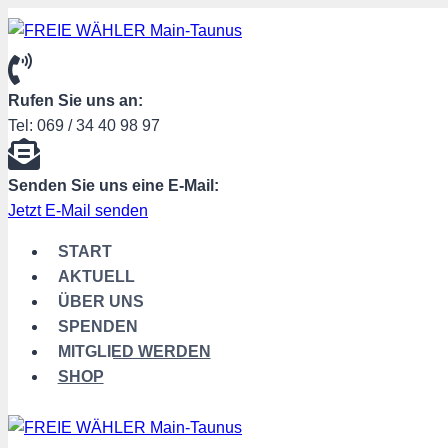
Zum
Inhalt
springen
Rufen Sie uns an:
Tel: 069 / 34 40 98 97
Senden Sie uns eine E-Mail:
Jetzt E-Mail senden
START
AKTUELL
ÜBER UNS
SPENDEN
MITGLIED WERDEN
SHOP