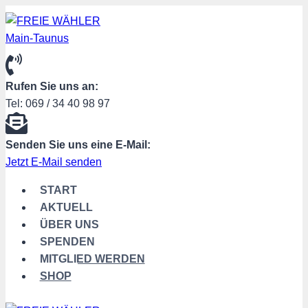
Zum
Inhalt
springen
Rufen Sie uns an:
Tel: 069 / 34 40 98 97
Senden Sie uns eine E-Mail:
Jetzt E-Mail senden
START
AKTUELL
ÜBER UNS
SPENDEN
MITGLIED WERDEN
SHOP