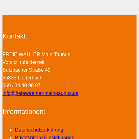
Kontakt:
FREIE WÄHLER Main-Taunus
Vorsitz: ruht derzeit
Sulzbacher Straße 49
65835 Liederbach
069 / 34 40 98 97
info@freiewaehler-main-taunus.de
Informationen:
Datenschutzerklärung
Privatsphäre Einstellungen