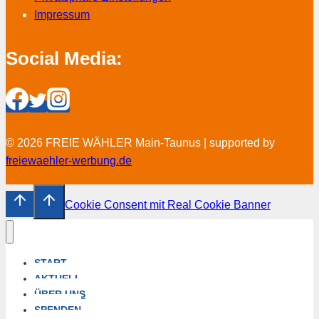
Impressum
Social Media:
© 2026 FREIE WÄHLER Main-Taunus | supported by
freiewaehler-werbung.de
Cookie Consent mit Real Cookie Banner
START
AKTUELL
ÜBER UNS
SPENDEN