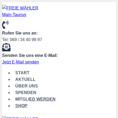
Zum
Inhalt
springen
Rufen Sie uns an:
Tel: 069 / 34 40 98 97
Senden Sie uns eine E-Mail:
Jetzt E-Mail senden
START
AKTUELL
ÜBER UNS
SPENDEN
MITGLIED WERDEN
SHOP