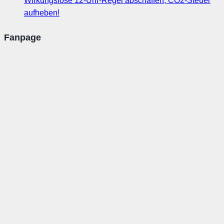
Wirkungslose 12-Uhr-Regel abschaffen, CO2-Steuer
aufheben!
Fanpage