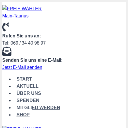
Zum
Inhalt
springen
Rufen Sie uns an:
Tel: 069 / 34 40 98 97
Senden Sie uns eine E-Mail:
Jetzt E-Mail senden
START
AKTUELL
ÜBER UNS
SPENDEN
MITGLIED WERDEN
SHOP