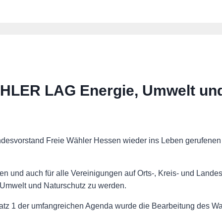
ÄHLER LAG Energie, Umwelt un
andesvorstand Freie Wähler Hessen wieder ins Leben gerufene
Hessen und auch für alle Vereinigungen auf Orts-, Kreis- und Land
 Umwelt und Naturschutz zu werden.
Platz 1 der umfangreichen Agenda wurde die Bearbeitung des W