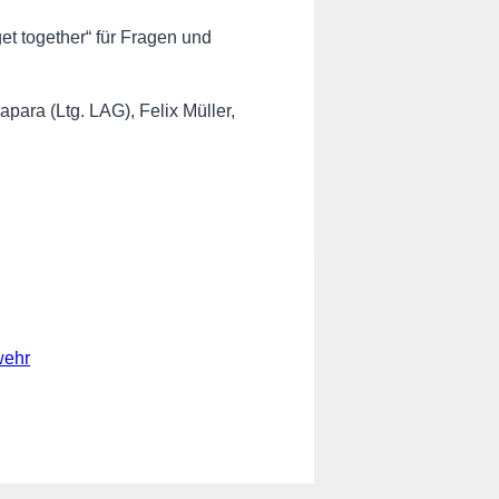
get together“ für Fragen und
para (Ltg. LAG), Felix Müller,
wehr