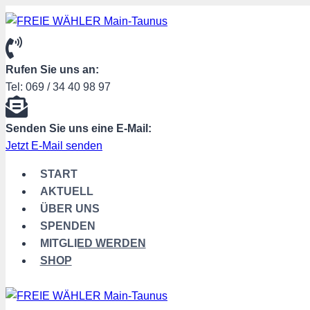
Zum
Inhalt
springen
Rufen Sie uns an:
Tel: 069 / 34 40 98 97
Senden Sie uns eine E-Mail:
Jetzt E-Mail senden
START
AKTUELL
ÜBER UNS
SPENDEN
MITGLIED WERDEN
SHOP