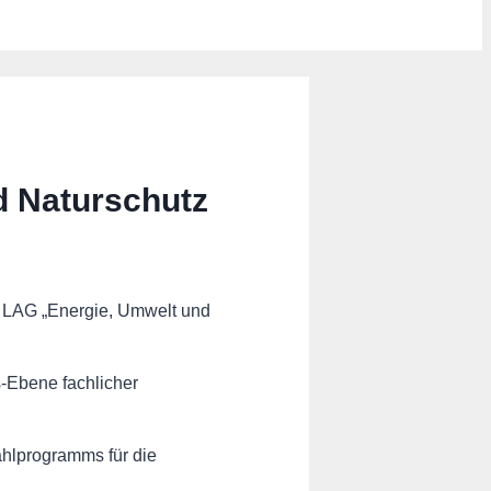
d Naturschutz
n LAG „Energie, Umwelt und
es-Ebene fachlicher
ahlprogramms für die