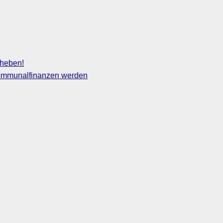
fheben!
 Kommunalfinanzen werden