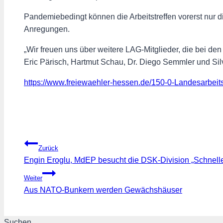
Pandemiebedingt können die Arbeitstreffen vorerst nur dig
Anregungen.
„Wir freuen uns über weitere LAG-Mitglieder, die bei de
Eric Pärisch, Hartmut Schau, Dr. Diego Semmler und Sil
https://www.freiewaehler-hessen.de/150-0-Landesarbeit
Beitragsnavigation
Zurück
Engin Eroglu, MdEP besucht die DSK-Division „Schnelle 
Weiter
Aus NATO-Bunkern werden Gewächshäuser
Suchen