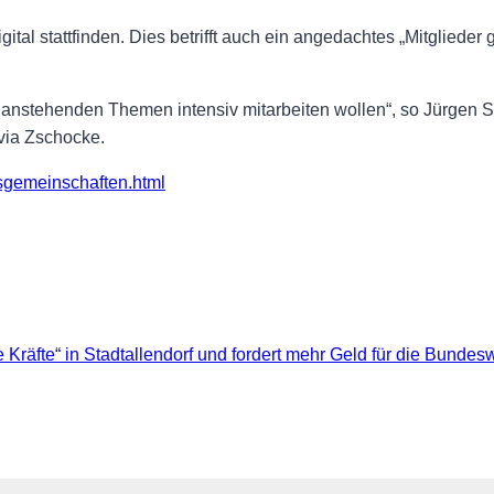
ital stattfinden. Dies betrifft auch ein angedachtes „Mitglieder 
n anstehenden Themen intensiv mitarbeiten wollen“, so Jürgen Sa
via Zschocke.
sgemeinschaften.html
Kräfte“ in Stadtallendorf und fordert mehr Geld für die Bundes