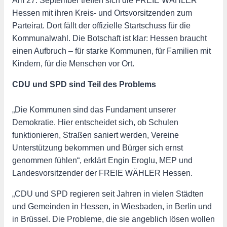
Am 27. September treffen sich die FREIE WÄHLER
Hessen mit ihren Kreis- und Ortsvorsitzenden zum
Parteirat. Dort fällt der offizielle Startschuss für die
Kommunalwahl. Die Botschaft ist klar: Hessen braucht
einen Aufbruch – für starke Kommunen, für Familien mit
Kindern, für die Menschen vor Ort.
CDU und SPD sind Teil des Problems
„Die Kommunen sind das Fundament unserer
Demokratie. Hier entscheidet sich, ob Schulen
funktionieren, Straßen saniert werden, Vereine
Unterstützung bekommen und Bürger sich ernst
genommen fühlen“, erklärt Engin Eroglu, MEP und
Landesvorsitzender der FREIE WÄHLER Hessen.
„CDU und SPD regieren seit Jahren in vielen Städten
und Gemeinden in Hessen, in Wiesbaden, in Berlin und
in Brüssel. Die Probleme, die sie angeblich lösen wollen