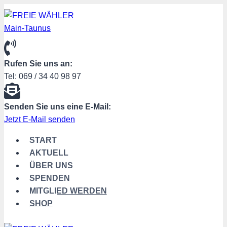
Zum
Inhalt
springen
Rufen Sie uns an:
Tel: 069 / 34 40 98 97
Senden Sie uns eine E-Mail:
Jetzt E-Mail senden
START
AKTUELL
ÜBER UNS
SPENDEN
MITGLIED WERDEN
SHOP