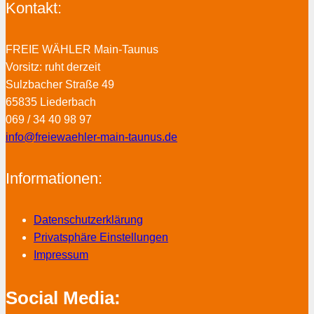
Kontakt:
FREIE WÄHLER Main-Taunus
Vorsitz: ruht derzeit
Sulzbacher Straße 49
65835 Liederbach
069 / 34 40 98 97
info@freiewaehler-main-taunus.de
Informationen:
Datenschutzerklärung
Privatsphäre Einstellungen
Impressum
Social Media: