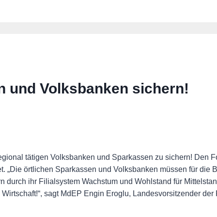
n und Volksbanken sichern!
ional tätigen Volksbanken und Sparkassen zu sichern! Den For
. „Die örtlichen Sparkassen und Volksbanken müssen für die B
 durch ihr Filialsystem Wachstum und Wohlstand für Mittelsta
bile Wirtschaft!“, sagt MdEP Engin Eroglu, Landesvorsitzender