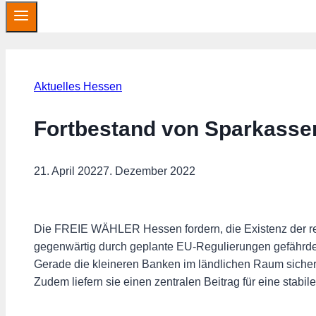
Aktuelles Hessen
Fortbestand von Sparkasse
21. April 2022
7. Dezember 2022
Die FREIE WÄHLER Hessen fordern, die Existenz der reg
gegenwärtig durch geplante EU-Regulierungen gefährdet
Gerade die kleineren Banken im ländlichen Raum sichern
Zudem liefern sie einen zentralen Beitrag für eine sta