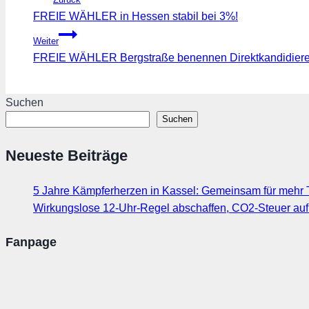
FREIE WÄHLER in Hessen stabil bei 3%!
Weiter
FREIE WÄHLER Bergstraße benennen Direktkandidieren
Suchen
Suchen
Neueste Beiträge
5 Jahre Kämpferherzen in Kassel: Gemeinsam für mehr T
Wirkungslose 12-Uhr-Regel abschaffen, CO2-Steuer au
Fanpage