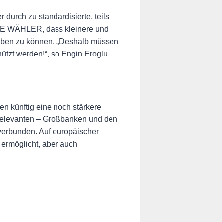
 durch zu standardisierte, teils
FREIE WÄHLER, dass kleinere und
 haben zu können. „Deshalb müssen
ützt werden!“, so Engin Eroglu
n künftig eine noch stärkere
emrelevanten – Großbanken und den
verbunden. Auf europäischer
ermöglicht, aber auch