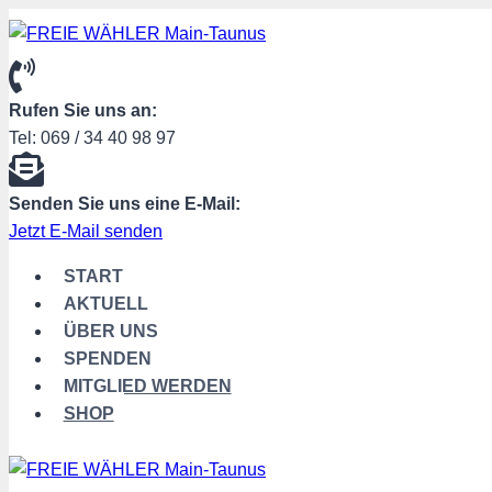
Zum
Inhalt
springen
Rufen Sie uns an:
Tel: 069 / 34 40 98 97
Senden Sie uns eine E-Mail:
Jetzt E-Mail senden
START
AKTUELL
ÜBER UNS
SPENDEN
MITGLIED WERDEN
SHOP