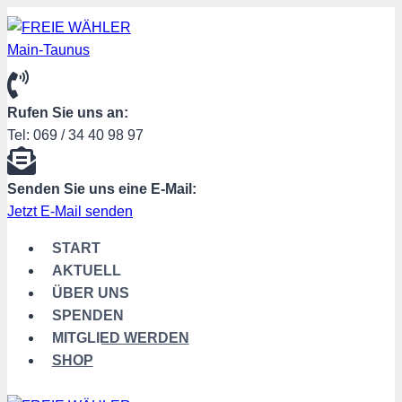
Zum
Inhalt
springen
Rufen Sie uns an:
Tel: 069 / 34 40 98 97
Senden Sie uns eine E-Mail:
Jetzt E-Mail senden
START
AKTUELL
ÜBER UNS
SPENDEN
MITGLIED WERDEN
SHOP