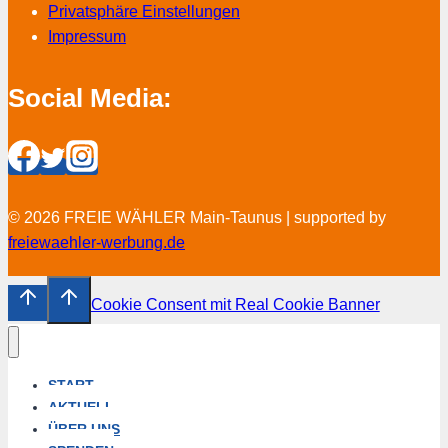
Privatsphäre Einstellungen
Impressum
Social Media:
© 2026 FREIE WÄHLER Main-Taunus | supported by
freiewaehler-werbung.de
Cookie Consent mit Real Cookie Banner
START
AKTUELL
ÜBER UNS