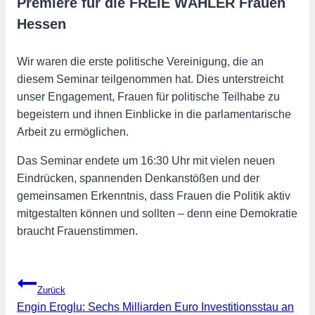
Premiere für die FREIE WÄHLER Frauen
Hessen
Wir waren die erste politische Vereinigung, die an
diesem Seminar teilgenommen hat. Dies unterstreicht
unser Engagement, Frauen für politische Teilhabe zu
begeistern und ihnen Einblicke in die parlamentarische
Arbeit zu ermöglichen.
Das Seminar endete um 16:30 Uhr mit vielen neuen
Eindrücken, spannenden Denkanstößen und der
gemeinsamen Erkenntnis, dass Frauen die Politik aktiv
mitgestalten können und sollten – denn eine Demokratie
braucht Frauenstimmen.
Beitragsnavigation
Zurück
Engin Eroglu: Sechs Milliarden Euro Investitionsstau an