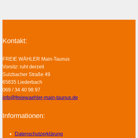
Kontakt:
FREIE WÄHLER Main-Taunus
Vorsitz: ruht derzeit
Sulzbacher Straße 49
65835 Liederbach
069 / 34 40 98 97
info@freiewaehler-main-taunus.de
Informationen:
Datenschutzerklärung