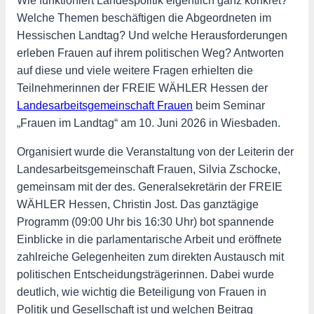
Wie funktioniert Landespolitik eigentlich ganz konkret?
Welche Themen beschäftigen die Abgeordneten im
Hessischen Landtag? Und welche Herausforderungen
erleben Frauen auf ihrem politischen Weg? Antworten
auf diese und viele weitere Fragen erhielten die
Teilnehmerinnen der FREIE WÄHLER Hessen der
Landesarbeitsgemeinschaft Frauen
beim Seminar
„Frauen im Landtag“ am 10. Juni 2026 in Wiesbaden.
Organisiert wurde die Veranstaltung von der Leiterin der
Landesarbeitsgemeinschaft Frauen, Silvia Zschocke,
gemeinsam mit der des. Generalsekretärin der FREIE
WÄHLER Hessen, Christin Jost. Das ganztägige
Programm (09:00 Uhr bis 16:30 Uhr) bot spannende
Einblicke in die parlamentarische Arbeit und eröffnete
zahlreiche Gelegenheiten zum direkten Austausch mit
politischen Entscheidungsträgerinnen. Dabei wurde
deutlich, wie wichtig die Beteiligung von Frauen in
Politik und Gesellschaft ist und welchen Beitrag