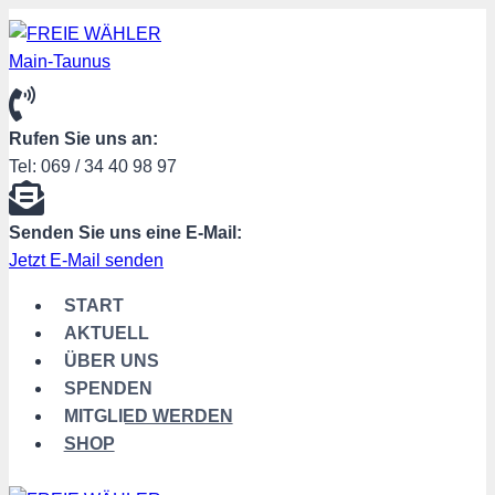
Zum
Inhalt
springen
Rufen Sie uns an:
Tel: 069 / 34 40 98 97
Senden Sie uns eine E-Mail:
Jetzt E-Mail senden
START
AKTUELL
ÜBER UNS
SPENDEN
MITGLIED WERDEN
SHOP