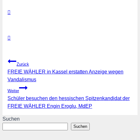
Beitragsnavigation
Zurück
FREIE WÄHLER in Kassel erstatten Anzeige wegen
Vandalismus
Weiter
Schüler besuchen den hessischen Spitzenkandidat der
FREIE WÄHLER Engin Eroglu, MdEP
Suchen
Suchen