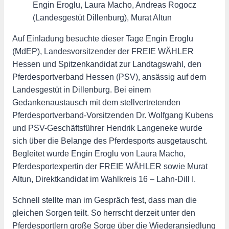
Engin Eroglu, Laura Macho, Andreas Rogocz
(Landesgestüt Dillenburg), Murat Altun
Auf Einladung besuchte dieser Tage Engin Eroglu
(MdEP), Landesvorsitzender der FREIE WÄHLER
Hessen und Spitzenkandidat zur Landtagswahl, den
Pferdesportverband Hessen (PSV), ansässig auf dem
Landesgestüt in Dillenburg. Bei einem
Gedankenaustausch mit dem stellvertretenden
Pferdesportverband-Vorsitzenden Dr. Wolfgang Kubens
und PSV-Geschäftsführer Hendrik Langeneke wurde
sich über die Belange des Pferdesports ausgetauscht.
Begleitet wurde Engin Eroglu von Laura Macho,
Pferdesportexpertin der FREIE WÄHLER sowie Murat
Altun, Direktkandidat im Wahlkreis 16 – Lahn-Dill I.
Schnell stellte man im Gespräch fest, dass man die
gleichen Sorgen teilt. So herrscht derzeit unter den
Pferdesportlern große Sorge über die Wiederansiedlung