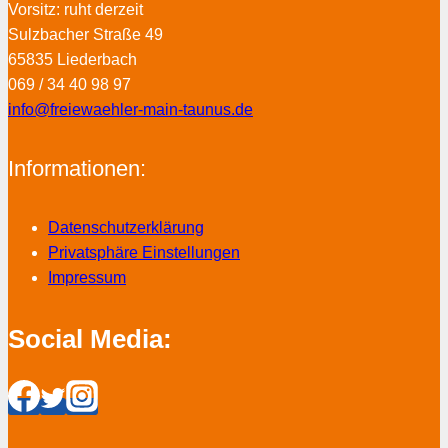
Vorsitz: ruht derzeit
Sulzbacher Straße 49
65835 Liederbach
069 / 34 40 98 97
info@freiewaehler-main-taunus.de
Informationen:
Datenschutzerklärung
Privatsphäre Einstellungen
Impressum
Social Media: