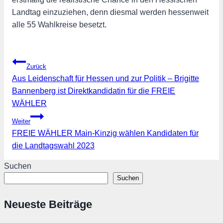
Landtag einzuziehen, denn diesmal werden hessenweit
alle 55 Wahlkreise besetzt.
Beitragsnavigation
Zurück
Aus Leidenschaft für Hessen und zur Politik – Brigitte
Bannenberg ist Direktkandidatin für die FREIE
WÄHLER
Weiter
FREIE WÄHLER Main-Kinzig wählen Kandidaten für
die Landtagswahl 2023
Suchen
Suchen
Neueste Beiträge