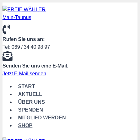
Zum
Inhalt
springen
Rufen Sie uns an:
Tel: 069 / 34 40 98 97
Senden Sie uns eine E-Mail:
Jetzt E-Mail senden
START
AKTUELL
ÜBER UNS
SPENDEN
MITGLIED WERDEN
SHOP