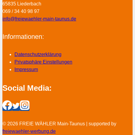
65835 Liederbach
069 / 34 40 98 97
info@freiewaehler-main-taunus.de
Informationen:
Datenschutzerklärung
Privatsphäre Einstellungen
Impressum
Social Media:
© 2026 FREIE WÄHLER Main-Taunus | supported by
freiewaehler-werbung.de