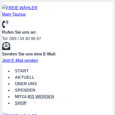
Zum
Inhalt
springen
Rufen Sie uns an:
Tel: 069 / 34 40 98 97
Senden Sie uns eine E-Mail:
Jetzt E-Mail senden
START
AKTUELL
ÜBER UNS
SPENDEN
MITGLIED WERDEN
SHOP