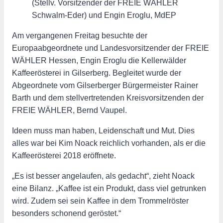
(Stellv. Vorsitzender der FREIE WÄHLER
Schwalm-Eder) und Engin Eroglu, MdEP
Am vergangenen Freitag besuchte der
Europaabgeordnete und Landesvorsitzender der FREIE
WÄHLER Hessen, Engin Eroglu die Kellerwälder
Kaffeerösterei in Gilserberg. Begleitet wurde der
Abgeordnete vom Gilserberger Bürgermeister Rainer
Barth und dem stellvertretenden Kreisvorsitzenden der
FREIE WÄHLER, Bernd Vaupel.
Ideen muss man haben, Leidenschaft und Mut. Dies
alles war bei Kim Noack reichlich vorhanden, als er die
Kaffeerösterei 2018 eröffnete.
„Es ist besser angelaufen, als gedacht“, zieht Noack
eine Bilanz. „Kaffee ist ein Produkt, dass viel getrunken
wird. Zudem sei sein Kaffee in dem Trommelröster
besonders schonend geröstet.“