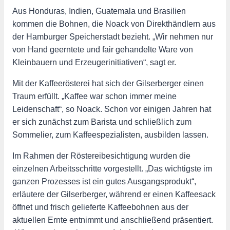
Aus Honduras, Indien, Guatemala und Brasilien
kommen die Bohnen, die Noack von Direkthändlern aus
der Hamburger Speicherstadt bezieht. „Wir nehmen nur
von Hand geerntete und fair gehandelte Ware von
Kleinbauern und Erzeugerinitiativen“, sagt er.
Mit der Kaffeerösterei hat sich der Gilserberger einen
Traum erfüllt. „Kaffee war schon immer meine
Leidenschaft“, so Noack. Schon vor einigen Jahren hat
er sich zunächst zum Barista und schließlich zum
Sommelier, zum Kaffeespezialisten, ausbilden lassen.
Im Rahmen der Röstereibesichtigung wurden die
einzelnen Arbeitsschritte vorgestellt. „Das wichtigste im
ganzen Prozesses ist ein gutes Ausgangsprodukt“,
erläutere der Gilserberger, während er einen Kaffeesack
öffnet und frisch gelieferte Kaffeebohnen aus der
aktuellen Ernte entnimmt und anschließend präsentiert.