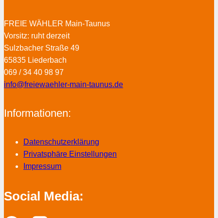
FREIE WÄHLER Main-Taunus
Vorsitz: ruht derzeit
Sulzbacher Straße 49
65835 Liederbach
069 / 34 40 98 97
info@freiewaehler-main-taunus.de
Informationen:
Datenschutzerklärung
Privatsphäre Einstellungen
Impressum
Social Media: