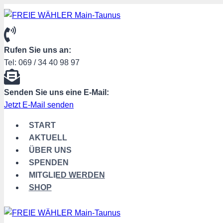
Zum
Inhalt
springen
Rufen Sie uns an:
Tel: 069 / 34 40 98 97
Senden Sie uns eine E-Mail:
Jetzt E-Mail senden
START
AKTUELL
ÜBER UNS
SPENDEN
MITGLIED WERDEN
SHOP