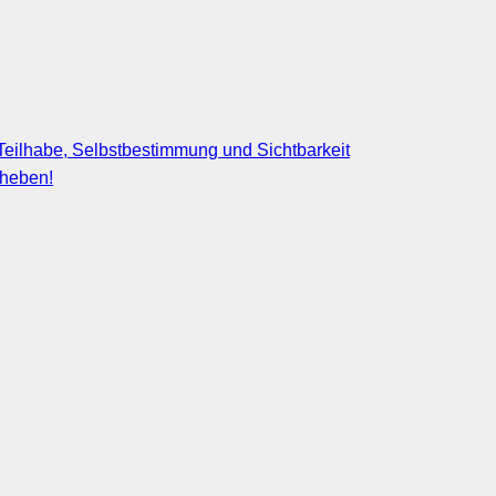
eilhabe, Selbstbestimmung und Sichtbarkeit
fheben!