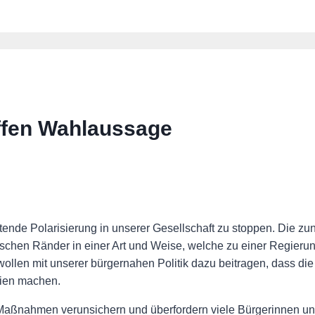
fen Wahlaussage
ende Polarisierung in unserer Gesellschaft zu stoppen. Die zu
itischen Ränder in einer Art und Weise, welche zu einer Regier
n mit unserer bürgernahen Politik dazu beitragen, dass die 
eien machen.
Maßnahmen verunsichern und überfordern viele Bürgerinnen un