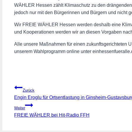
WÄHLER Hessen zählt Klimaschutz zu den drängenden ge
jedoch nur mit den Bürgerinnen und Bürgern und nicht g
Wir FREIE WÄHLER Hessen werden deshalb eine Klimapoli
und Kooperationen werden wir an diesen Vorgaben nac
Alle unsere Maßnahmen für einen zukunftsgerichteten U
unserem Wahlprogramm online unter einhessenfueralle
Beitragsnavigation
Zurück
Engin Eroglu für Ortsentlastung in Ginsheim-Gustavsbur
Weiter
FREIE WÄHLER bei Hit-Radio FFH