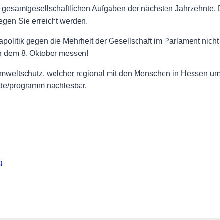
samtgesellschaftlichen Aufgaben der nächsten Jahrzehnte. D
egen Sie erreicht werden.
tik gegen die Mehrheit der Gesellschaft im Parlament nicht m
h dem 8. Oktober messen!
mweltschutz, welcher regional mit den Menschen in Hessen um
.de/programm nachlesbar.
g