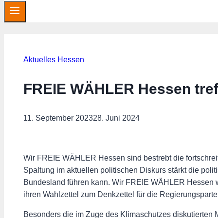
Aktuelles Hessen
FREIE WÄHLER Hessen tref
11. September 2023
28. Juni 2024
Wir FREIE WÄHLER Hessen sind bestrebt die fortschreit
Spaltung im aktuellen politischen Diskurs stärkt die pol
Bundesland führen kann. Wir FREIE WÄHLER Hessen wolle
ihren Wahlzettel zum Denkzettel für die Regierungspart
Besonders die im Zuge des Klimaschutzes diskutierten 