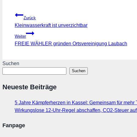
Beitragsnavigation
Zurück
Kleinwasserkraft ist unverzichtbar
Weiter
FREIE WÄHLER gründen Ortsvereinigung Laubach
Suchen
Suchen
Neueste Beiträge
5 Jahre Kämpferherzen in Kassel: Gemeinsam für mehr T
Wirkungslose 12-Uhr-Regel abschaffen, CO2-Steuer au
Fanpage