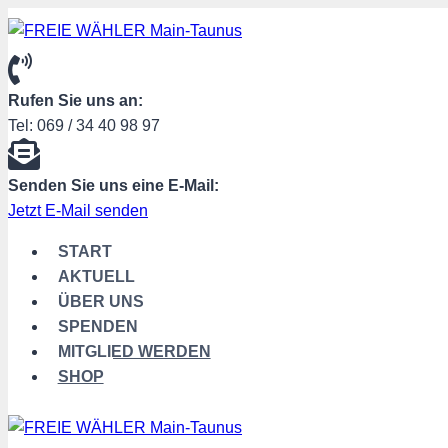
Zum
Inhalt
springen
Rufen Sie uns an:
Tel: 069 / 34 40 98 97
Senden Sie uns eine E-Mail:
Jetzt E-Mail senden
START
AKTUELL
ÜBER UNS
SPENDEN
MITGLIED WERDEN
SHOP