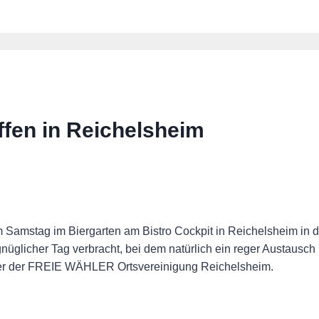
en in Reichelsheim
amstag im Biergarten am Bistro Cockpit in Reichelsheim in d
licher Tag verbracht, bei dem natürlich ein reger Austausch un
ender der FREIE WÄHLER Ortsvereinigung Reichelsheim.