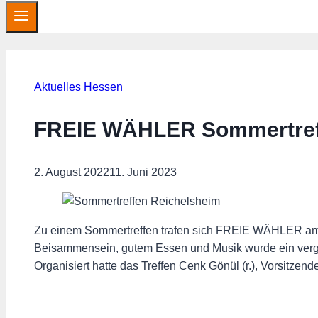
Aktuelles Hessen
FREIE WÄHLER Sommertreff
2. August 2022
11. Juni 2023
Zu einem Sommertreffen trafen sich FREIE WÄHLER am S
Beisammensein, gutem Essen und Musik wurde ein vergnüg
Organisiert hatte das Treffen Cenk Gönül (r.), Vorsitz