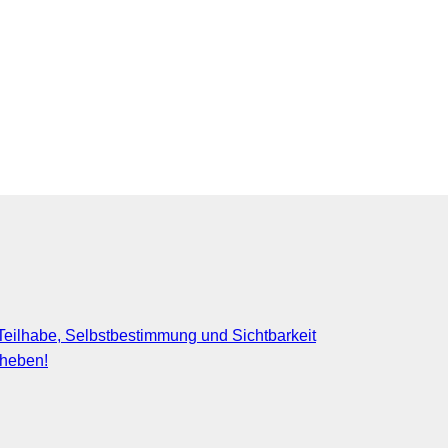
eilhabe, Selbstbestimmung und Sichtbarkeit
fheben!