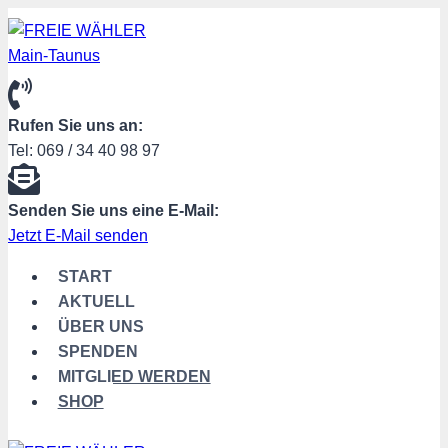
Zum
Inhalt
springen
Rufen Sie uns an:
Tel: 069 / 34 40 98 97
Senden Sie uns eine E-Mail:
Jetzt E-Mail senden
START
AKTUELL
ÜBER UNS
SPENDEN
MITGLIED WERDEN
SHOP