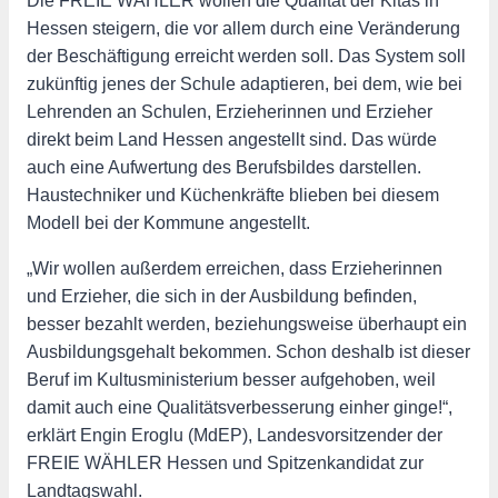
Die FREIE WÄHLER wollen die Qualität der Kitas in
Hessen steigern, die vor allem durch eine Veränderung
der Beschäftigung erreicht werden soll. Das System soll
zukünftig jenes der Schule adaptieren, bei dem, wie bei
Lehrenden an Schulen, Erzieherinnen und Erzieher
direkt beim Land Hessen angestellt sind. Das würde
auch eine Aufwertung des Berufsbildes darstellen.
Haustechniker und Küchenkräfte blieben bei diesem
Modell bei der Kommune angestellt.
„Wir wollen außerdem erreichen, dass Erzieherinnen
und Erzieher, die sich in der Ausbildung befinden,
besser bezahlt werden, beziehungsweise überhaupt ein
Ausbildungsgehalt bekommen. Schon deshalb ist dieser
Beruf im Kultusministerium besser aufgehoben, weil
damit auch eine Qualitätsverbesserung einher ginge!“,
erklärt Engin Eroglu (MdEP), Landesvorsitzender der
FREIE WÄHLER Hessen und Spitzenkandidat zur
Landtagswahl.