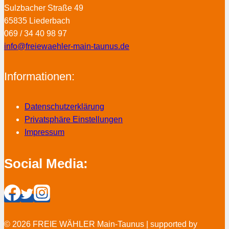
Sulzbacher Straße 49
65835 Liederbach
069 / 34 40 98 97
info@freiewaehler-main-taunus.de
Informationen:
Datenschutzerklärung
Privatsphäre Einstellungen
Impressum
Social Media:
© 2026 FREIE WÄHLER Main-Taunus | supported by