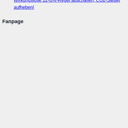
Wirkungslose 12-Uhr-Regel abschaffen, CO2-Steuer
aufheben!
Fanpage