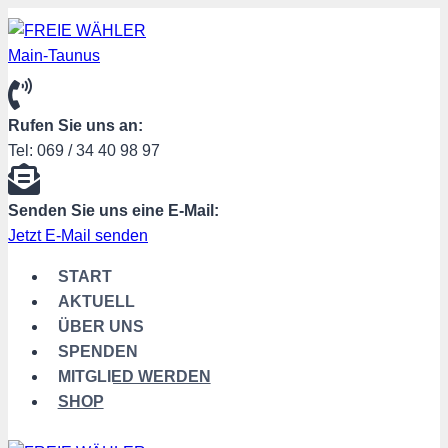
Zum
Inhalt
springen
Rufen Sie uns an:
Tel: 069 / 34 40 98 97
Senden Sie uns eine E-Mail:
Jetzt E-Mail senden
START
AKTUELL
ÜBER UNS
SPENDEN
MITGLIED WERDEN
SHOP