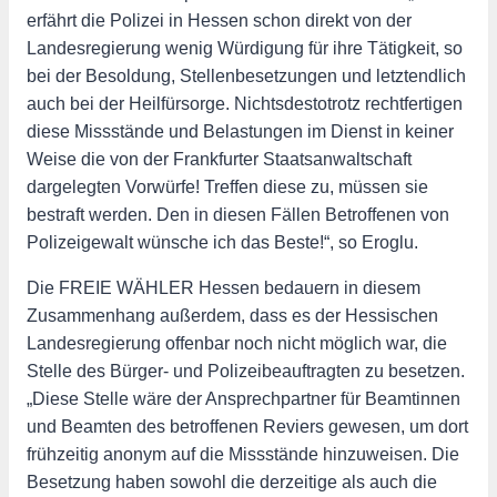
erfährt die Polizei in Hessen schon direkt von der
Landesregierung wenig Würdigung für ihre Tätigkeit, so
bei der Besoldung, Stellenbesetzungen und letztendlich
auch bei der Heilfürsorge. Nichtsdestotrotz rechtfertigen
diese Missstände und Belastungen im Dienst in keiner
Weise die von der Frankfurter Staatsanwaltschaft
dargelegten Vorwürfe! Treffen diese zu, müssen sie
bestraft werden. Den in diesen Fällen Betroffenen von
Polizeigewalt wünsche ich das Beste!“, so Eroglu.
Die FREIE WÄHLER Hessen bedauern in diesem
Zusammenhang außerdem, dass es der Hessischen
Landesregierung offenbar noch nicht möglich war, die
Stelle des Bürger- und Polizeibeauftragten zu besetzen.
„Diese Stelle wäre der Ansprechpartner für Beamtinnen
und Beamten des betroffenen Reviers gewesen, um dort
frühzeitig anonym auf die Missstände hinzuweisen. Die
Besetzung haben sowohl die derzeitige als auch die