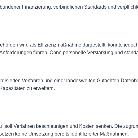
bundener Finanzierung, verbindlichen Standards und verpflich
ehörden wird als Effizienzmaßnahme dargestellt, könnte jedoc
forderungen führen. Ohne personelle Verstärkung und standar
dardisierten Verfahren und einer landesweiten Gutachten-Daten
 Kapazitäten zu erweitern.
“ soll Verfahren beschleunigen und Kosten senken. Die zugru
rsetzen keine Umsetzung bereits identifizierter Maßnahmen.