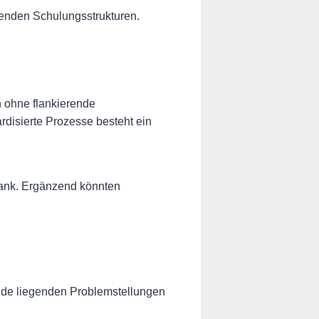
tenden Schulungsstrukturen.
h ohne flankierende
disierte Prozesse besteht ein
bank. Ergänzend könnten
nde liegenden Problemstellungen