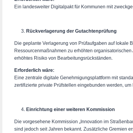
Ein landesweiter Digitalpakt für Kommunen mit zweckge
Rückverlagerung der Gutachtenprüfung
Die geplante Verlagerung von Prüfaufgaben auf lokale B
Ressourcenmaßnahmen zu erhöhten organisatorischen An
erhöhtes Risiko von Bearbeitungsrückständen.
Erforderlich wäre:
Eine zentrale digitale Genehmigungsplattform mit stan
zertifizierte private Prüfstellen eingebunden werden, um
Einrichtung einer weiteren Kommission
Die vorgesehene Kommission „Innovation im Straßenbau
sind jedoch seit Jahren bekannt. Zusätzliche Gremien e