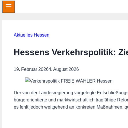
Aktuelles Hessen
Hessens Verkehrspolitik: Zi
19. Februar 2026
4. August 2026
Der von der Landesregierung vorgelegte Entschließungsa
bürgerorientierte und marktwirtschaftlich tragfähige Ref
es fehlt jedoch weitgehend an konkreten Maßnahmen, quan