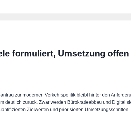
ele formuliert, Umsetzung offen
ntrag zur modernen Verkehrspolitik bleibt hinter den Anforder
orm deutlich zurück. Zwar werden Bürokratieabbau und Digitalisi
tifizierten Zielwerten und priorisierten Umsetzungsschritten.