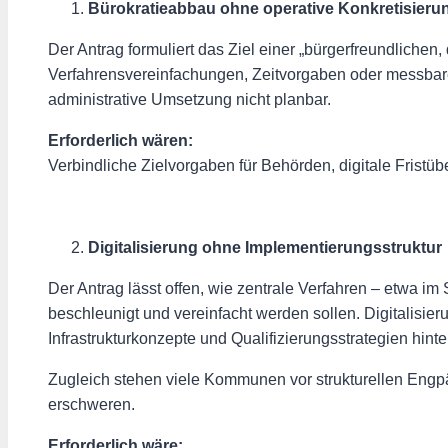
Bürokratieabbau ohne operative Konkretisieru
Der Antrag formuliert das Ziel einer „bürgerfreundliche
Verfahrensvereinfachungen, Zeitvorgaben oder messbare
administrative Umsetzung nicht planbar.
Erforderlich wären:
Verbindliche Zielvorgaben für Behörden, digitale Fris
Digitalisierung ohne Implementierungsstruktur
Der Antrag lässt offen, wie zentrale Verfahren – etwa i
beschleunigt und vereinfacht werden sollen. Digitalisier
Infrastrukturkonzepte und Qualifizierungsstrategien hinter
Zugleich stehen viele Kommunen vor strukturellen Engp
erschweren.
Erforderlich wäre: