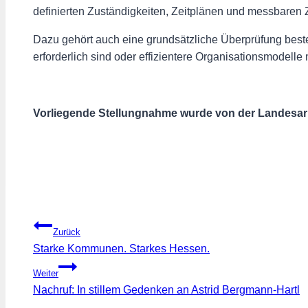
definierten Zuständigkeiten, Zeitplänen und messbaren 
Dazu gehört auch eine grundsätzliche Überprüfung best
erforderlich sind oder effizientere Organisationsmodelle
Vorliegende Stellungnahme wurde von der Landesar
Beitragsnavigation
Zurück
Starke Kommunen. Starkes Hessen.
Weiter
Nachruf: In stillem Gedenken an Astrid Bergmann-Hartl