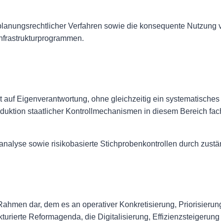
 planungsrechtlicher Verfahren sowie die konsequente Nutzung
Infrastrukturprogrammen.
auf Eigenverantwortung, ohne gleichzeitig ein systematisches
eduktion staatlicher Kontrollmechanismen in diesem Bereich fach
koanalyse sowie risikobasierte Stichprobenkontrollen durch zus
ahmen dar, dem es an operativer Konkretisierung, Priorisierun
turierte Reformagenda, die Digitalisierung, Effizienzsteigerung 