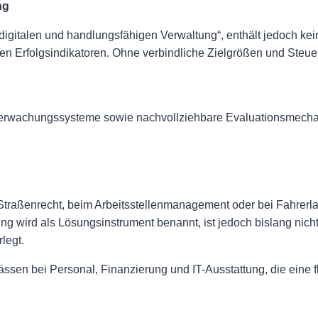
ng
n, digitalen und handlungsfähigen Verwaltung“, enthält jedoch k
n Erfolgsindikatoren. Ohne verbindliche Zielgrößen und Steuer
tüberwachungssysteme sowie nachvollziehbare Evaluationsmechan
m Straßenrecht, beim Arbeitsstellenmanagement oder bei Fahrerl
ung wird als Lösungsinstrument benannt, ist jedoch bislang nich
legt.
ässen bei Personal, Finanzierung und IT-Ausstattung, die ein