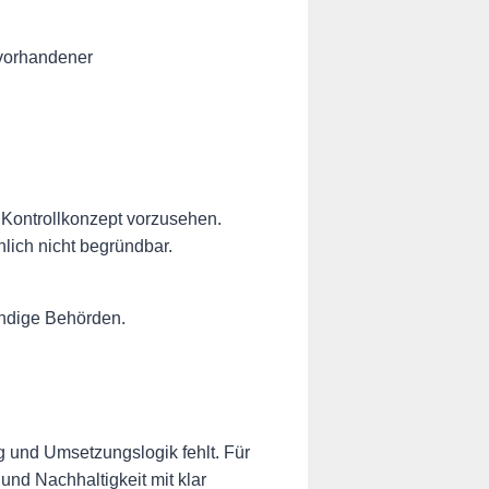
 vorhandener
 Kontrollkonzept vorzusehen.
lich nicht begründbar.
tändige Behörden.
g und Umsetzungslogik fehlt. Für
und Nachhaltigkeit mit klar