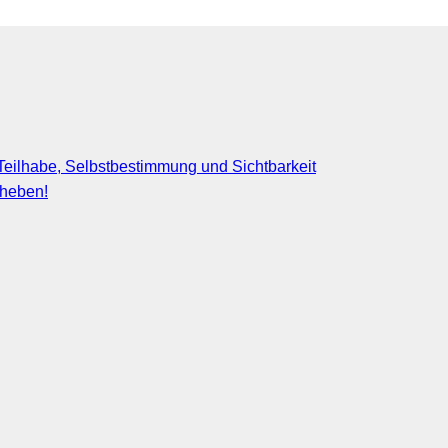
eilhabe, Selbstbestimmung und Sichtbarkeit
fheben!