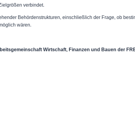
Zielgrößen verbindet.
ehender Behördenstrukturen, einschließlich der Frage, ob be
 möglich wären.
beitsgemeinschaft Wirtschaft, Finanzen und Bauen der FR