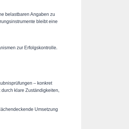
eine belastbaren Angaben zu
ungsinstrumente bleibt eine
ismen zur Erfolgskontrolle.
aubnisprüfungen – konkret
t durch klare Zuständigkeiten,
e flächendeckende Umsetzung