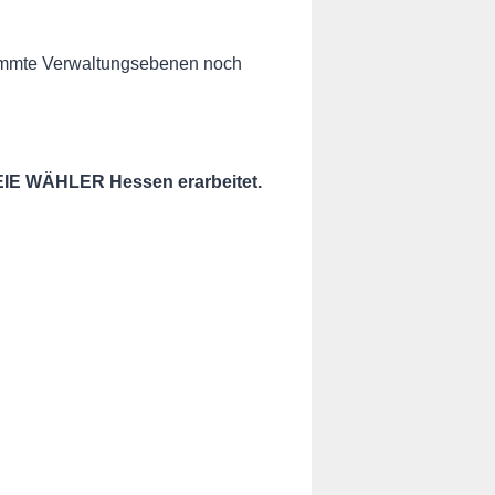
stimmte Verwaltungsebenen noch
EIE WÄHLER Hessen erarbeitet.