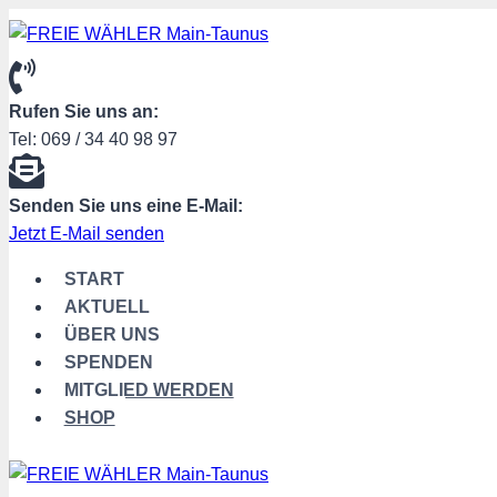
Zum
Inhalt
springen
Rufen Sie uns an:
Tel: 069 / 34 40 98 97
Senden Sie uns eine E-Mail:
Jetzt E-Mail senden
START
AKTUELL
ÜBER UNS
SPENDEN
MITGLIED WERDEN
SHOP