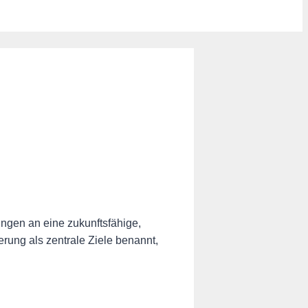
ungen an eine zukunftsfähige,
erung als zentrale Ziele benannt,