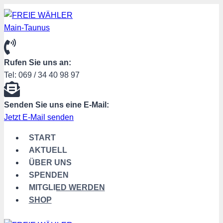
Zum
Inhalt
springen
Rufen Sie uns an:
Tel: 069 / 34 40 98 97
Senden Sie uns eine E-Mail:
Jetzt E-Mail senden
START
AKTUELL
ÜBER UNS
SPENDEN
MITGLIED WERDEN
SHOP