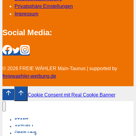
Privatsphäre Einstellungen
Impressum
Social Media:
© 2026 FREIE WÄHLER Main-Taunus | supported by
freiewaehler-werbung.de
Cookie Consent mit Real Cookie Banner
START
AKTUELL
ÜBER UNS