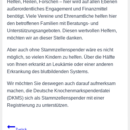
Helfen, Heilen, Forschen – hier wird auf allen Ebenen
außerordentliches Engagement und Finanzmittel
benötigt. Viele Vereine und Ehrenamtliche helfen hier
den betroffenen Familien mit Beratungs- und
Unterstützungsangeboten. Diesen wertvollen Helfern,
möchten wir an dieser Stelle danken.
Aber auch ohne Stammzellenspender wäre es nicht
möglich, so vielen Kindern zu helfen. Über die Hälfte
von Ihnen erkrankt an Leukämie oder einer anderen
Erkrankung des blutbildenden Systems.
Wir möchten Sie deswegen auch darauf aufmerksam
machen, die Deutsche Knochenmarkspenderdatei
(DKMS) sich als Stammzellenspender mit einer
Registrierung zu unterstützen.
Beitragsnavigation
Zurück