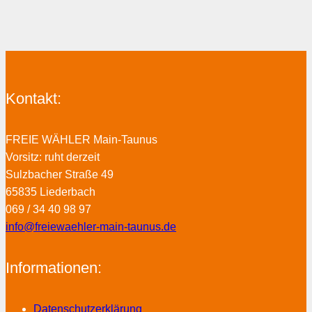
Kontakt:
FREIE WÄHLER Main-Taunus
Vorsitz: ruht derzeit
Sulzbacher Straße 49
65835 Liederbach
069 / 34 40 98 97
info@freiewaehler-main-taunus.de
Informationen:
Datenschutzerklärung