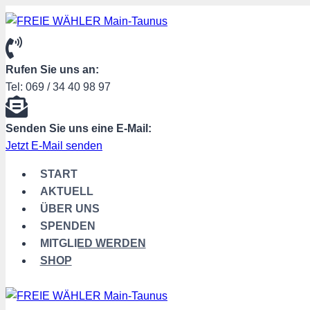
Zum
Inhalt
springen
Rufen Sie uns an:
Tel: 069 / 34 40 98 97
Senden Sie uns eine E-Mail:
Jetzt E-Mail senden
START
AKTUELL
ÜBER UNS
SPENDEN
MITGLIED WERDEN
SHOP