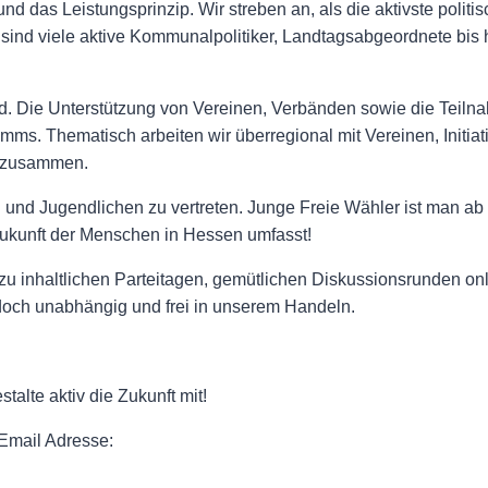
und das Leistungsprinzip. Wir streben an, als die aktivste polit
sind viele aktive Kommunalpolitiker, Landtagsabgeordnete bis
. Die Unterstützung von Vereinen, Verbänden sowie die Teiln
mms. Thematisch arbeiten wir überregional mit Vereinen, Initia
d zusammen.
rn und Jugendlichen zu vertreten. Junge Freie Wähler ist man a
Zukunft der Menschen in Hessen umfasst!
u inhaltlichen Parteitagen, gemütlichen Diskussionsrunden onl
doch unabhängig und frei in unserem Handeln.
alte aktiv die Zukunft mit!
 Email Adresse: