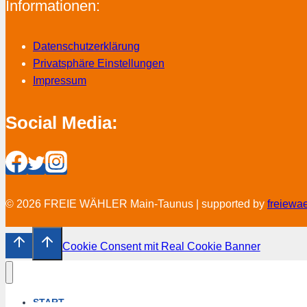
Informationen:
Datenschutzerklärung
Privatsphäre Einstellungen
Impressum
Social Media:
© 2026 FREIE WÄHLER Main-Taunus | supported by
freiewa
Cookie Consent mit Real Cookie Banner
START