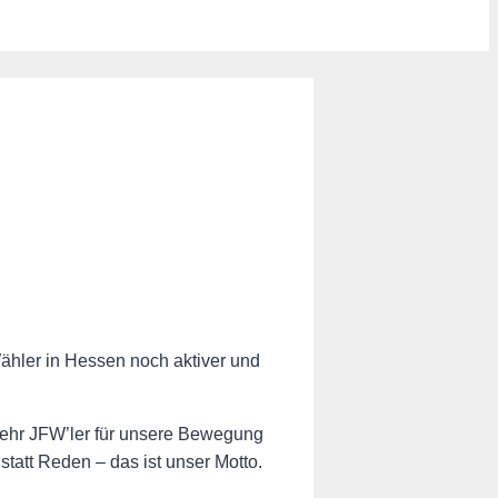
Wähler in Hessen noch aktiver und
r mehr JFW’ler für unsere Bewegung
tatt Reden – das ist unser Motto.