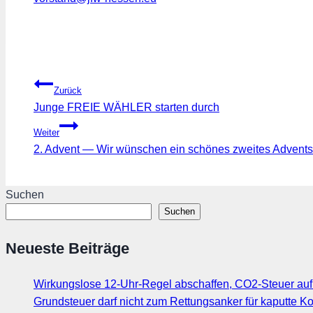
Beitragsnavigation
Zurück
Junge FREIE WÄHLER starten durch
Weiter
2. Advent — Wir wünschen ein schönes zweites Adven
Suchen
Suchen
Neueste Beiträge
Wirkungslose 12-Uhr-Regel abschaffen, CO2-Steuer au
Grundsteuer darf nicht zum Rettungsanker für kaputte