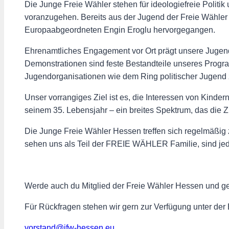
Die Junge Freie Wähler stehen für ideologiefreie Politik 
voranzugehen. Bereits aus der Jugend der Freie Wähler 
Europaabgeordneten Engin Eroglu hervorgegangen.
Ehrenamtliches Engagement vor Ort prägt unsere Jugend
Demonstrationen sind feste Bestandteile unseres Progra
Jugendorganisationen wie dem Ring politischer Jugen
Unser vorrangiges Ziel ist es, die Interessen von Kinde
seinem 35. Lebensjahr – ein breites Spektrum, das die 
Die Junge Freie Wähler Hessen treffen sich regelmäßig z
sehen uns als Teil der FREIE WÄHLER Familie, sind je
Werde auch du Mitglied der Freie Wähler Hessen und gest
Für Rückfragen stehen wir gern zur Verfügung unter der
vorstand@jfw-hessen.eu