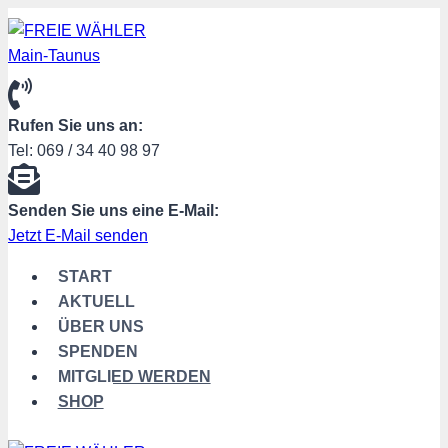
Zum
Inhalt
springen
Rufen Sie uns an:
Tel: 069 / 34 40 98 97
Senden Sie uns eine E-Mail:
Jetzt E-Mail senden
START
AKTUELL
ÜBER UNS
SPENDEN
MITGLIED WERDEN
SHOP