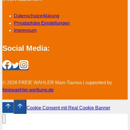
Datenschutzerklärung
Privatsphäre Einstellungen
Impressum
Social Media:
© 2026 FREIE WÄHLER Main-Taunus | supported by
freiewaehler-werbung.de
Cookie Consent mit Real Cookie Banner