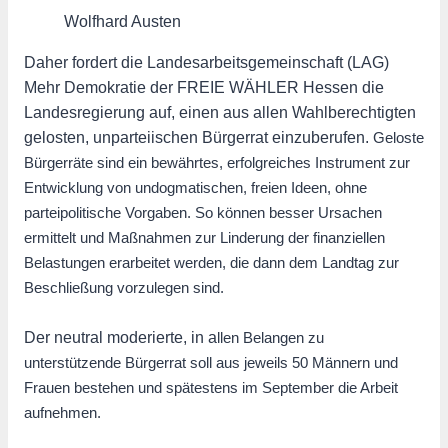
Wolfhard Austen
Daher fordert die Landesarbeitsgemeinschaft (LAG)
Mehr Demokratie der FREIE WÄHLER Hessen die
Landesregierung auf, einen aus allen Wahlberechtigten
gelosten, unparteiischen Bürgerrat einzuberufen.
Geloste
Bürgerräte sind ein bewährtes, erfolgreiches Instrument zur
Entwicklung von
und
ogmatischen
,
freien Ideen, ohne
parteipolitische Vorgaben. So können besser Ursachen
ermittelt und Maßnahmen zur Linderung der finanziellen
Belastungen erarbeitet werden, die dann dem Landtag zur
Beschließung vorzulegen sind.
Der neutral moderierte, in a
llen Belangen zu
unterstützende Bürgerrat soll aus jeweils
50 Männern und
Frauen bestehen und spätestens im September die Arbeit
aufnehmen.