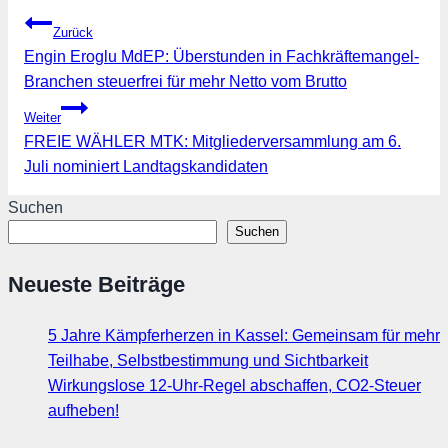
Beitragsnavigation
Zurück
Engin Eroglu MdEP: Überstunden in Fachkräftemangel-
Branchen steuerfrei für mehr Netto vom Brutto
Weiter
FREIE WÄHLER MTK: Mitgliederversammlung am 6.
Juli nominiert Landtagskandidaten
Suchen
Suchen
Neueste Beiträge
5 Jahre Kämpferherzen in Kassel: Gemeinsam für mehr
Teilhabe, Selbstbestimmung und Sichtbarkeit
Wirkungslose 12-Uhr-Regel abschaffen, CO2-Steuer
aufheben!