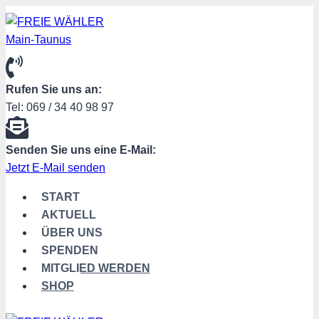
Zum
Inhalt
springen
Rufen Sie uns an:
Tel: 069 / 34 40 98 97
Senden Sie uns eine E-Mail:
Jetzt E-Mail senden
START
AKTUELL
ÜBER UNS
SPENDEN
MITGLIED WERDEN
SHOP