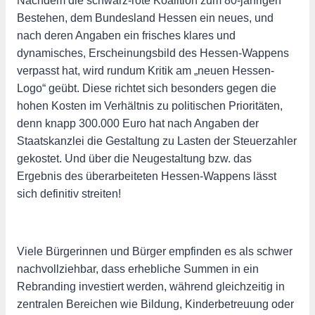
Nachdem die schwarz-rote Koalition zum 80-jährigen
Bestehen, dem Bundesland Hessen ein neues, und
nach deren Angaben ein frisches klares und
dynamisches, Erscheinungsbild des Hessen-Wappens
verpasst hat, wird rundum Kritik am „neuen Hessen-
Logo“ geübt. Diese richtet sich besonders gegen die
hohen Kosten im Verhältnis zu politischen Prioritäten,
denn knapp 300.000 Euro hat nach Angaben der
Staatskanzlei die Gestaltung zu Lasten der Steuerzahler
gekostet. Und über die Neugestaltung bzw. das
Ergebnis des überarbeiteten Hessen-Wappens lässt
sich definitiv streiten!
Viele Bürgerinnen und Bürger empfinden es als schwer
nachvollziehbar, dass erhebliche Summen in ein
Rebranding investiert werden, während gleichzeitig in
zentralen Bereichen wie Bildung, Kinderbetreuung oder