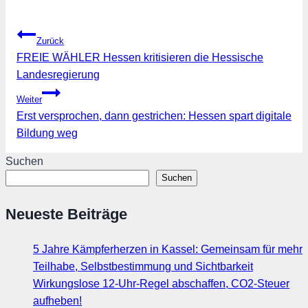
Beitragsnavigation
Zurück
FREIE WÄHLER Hessen kritisieren die Hessische
Landesregierung
Weiter
Erst versprochen, dann gestrichen: Hessen spart digitale
Bildung weg
Suchen
Suchen
Neueste Beiträge
5 Jahre Kämpferherzen in Kassel: Gemeinsam für mehr
Teilhabe, Selbstbestimmung und Sichtbarkeit
Wirkungslose 12-Uhr-Regel abschaffen, CO2-Steuer
aufheben!