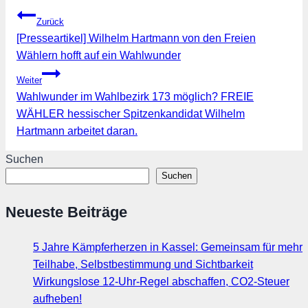
Beitragsnavigation
Zurück
[Presseartikel] Wilhelm Hartmann von den Freien
Wählern hofft auf ein Wahlwunder
Weiter
Wahlwunder im Wahlbezirk 173 möglich? FREIE
WÄHLER hessischer Spitzenkandidat Wilhelm
Hartmann arbeitet daran.
Suchen
Suchen
Neueste Beiträge
5 Jahre Kämpferherzen in Kassel: Gemeinsam für mehr
Teilhabe, Selbstbestimmung und Sichtbarkeit
Wirkungslose 12-Uhr-Regel abschaffen, CO2-Steuer
aufheben!