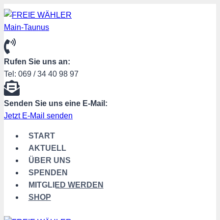
Zum
Inhalt
springen
Rufen Sie uns an:
Tel: 069 / 34 40 98 97
Senden Sie uns eine E-Mail:
Jetzt E-Mail senden
START
AKTUELL
ÜBER UNS
SPENDEN
MITGLIED WERDEN
SHOP