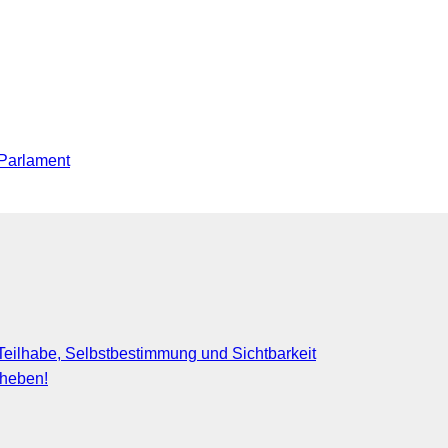
Parlament
eilhabe, Selbstbestimmung und Sichtbarkeit
fheben!