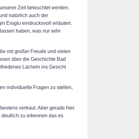
nserer Zeit beleuchtet werden.
und natürlich auch der
n Eroglu eindrucksvoll erläutert.
rlassen haben, was nur sehr
die mit großer Freude und vielen
Wissen über die Geschichte Bad
ufriedenes Lächeln ins Gesicht
 individuelle Fragen zu stellen,
estens vertraut. Aber gerade hier
t deutlich zu erkennen das es