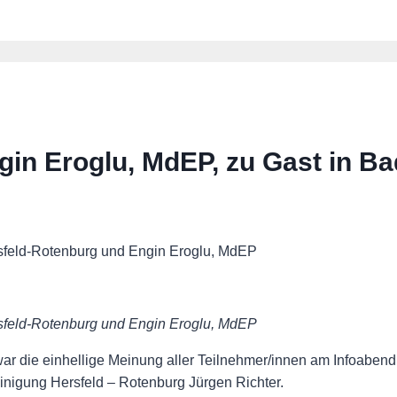
in Eroglu, MdEP, zu Gast in Ba
sfeld-Rotenburg und Engin Eroglu, MdEP
sfeld-Rotenburg und Engin Eroglu, MdEP
war die einhellige Meinung aller Teilnehmer/innen am Infoaben
einigung Hersfeld – Rotenburg Jürgen Richter.