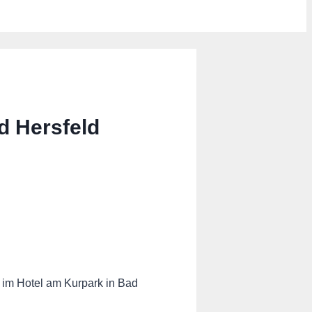
d Hersfeld
d im Hotel am Kurpark in Bad