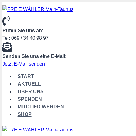
Zum
Inhalt
springen
Rufen Sie uns an:
Tel: 069 / 34 40 98 97
Senden Sie uns eine E-Mail:
Jetzt E-Mail senden
START
AKTUELL
ÜBER UNS
SPENDEN
MITGLIED WERDEN
SHOP