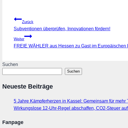
Beitragsnavigation
Zurück
Subventionen überprüfen, Innovationen fördern!
Weiter
FREIE WÄHLER aus Hessen zu Gast im Europäischen 
Suchen
Suchen
Neueste Beiträge
5 Jahre Kämpferherzen in Kassel: Gemeinsam für mehr T
Wirkungslose 12-Uhr-Regel abschaffen, CO2-Steuer au
Fanpage