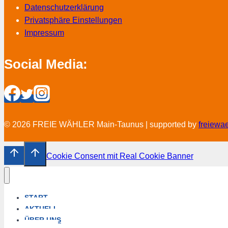
Datenschutzerklärung
Privatsphäre Einstellungen
Impressum
Social Media:
© 2026 FREIE WÄHLER Main-Taunus | supported by
freiewa
Cookie Consent mit Real Cookie Banner
START
AKTUELL
ÜBER UNS