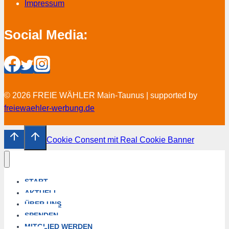
Impressum
Social Media:
© 2026 FREIE WÄHLER Main-Taunus | supported by
freiewaehler-werbung.de
Cookie Consent mit Real Cookie Banner
START
AKTUELL
ÜBER UNS
SPENDEN
MITGLIED WERDEN