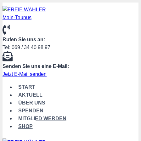
Zum
Inhalt
springen
Rufen Sie uns an:
Tel: 069 / 34 40 98 97
Senden Sie uns eine E-Mail:
Jetzt E-Mail senden
START
AKTUELL
ÜBER UNS
SPENDEN
MITGLIED WERDEN
SHOP