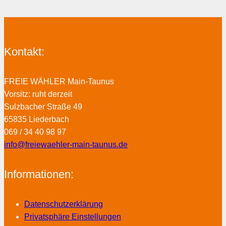
Kontakt:
FREIE WÄHLER Main-Taunus
Vorsitz: ruht derzeit
Sulzbacher Straße 49
65835 Liederbach
069 / 34 40 98 97
info@freiewaehler-main-taunus.de
Informationen:
Datenschutzerklärung
Privatsphäre Einstellungen