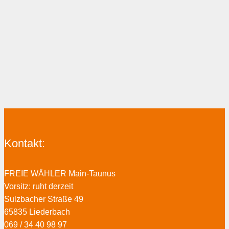
Kontakt:
FREIE WÄHLER Main-Taunus
Vorsitz: ruht derzeit
Sulzbacher Straße 49
65835 Liederbach
069 / 34 40 98 97