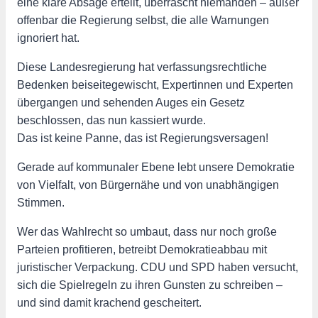
eine klare Absage erteilt, überrascht niemanden – außer
offenbar die Regierung selbst, die alle Warnungen
ignoriert hat.
Diese Landesregierung hat verfassungsrechtliche
Bedenken beiseitegewischt, Expertinnen und Experten
übergangen und sehenden Auges ein Gesetz
beschlossen, das nun kassiert wurde.
Das ist keine Panne, das ist Regierungsversagen!
Gerade auf kommunaler Ebene lebt unsere Demokratie
von Vielfalt, von Bürgernähe und von unabhängigen
Stimmen.
Wer das Wahlrecht so umbaut, dass nur noch große
Parteien profitieren, betreibt Demokratieabbau mit
juristischer Verpackung. CDU und SPD haben versucht,
sich die Spielregeln zu ihren Gunsten zu schreiben –
und sind damit krachend gescheitert.