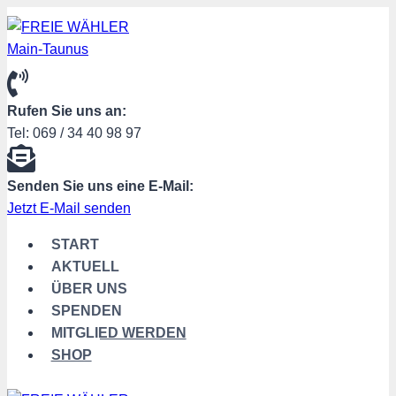
Zum
Inhalt
springen
Rufen Sie uns an:
Tel: 069 / 34 40 98 97
Senden Sie uns eine E-Mail:
Jetzt E-Mail senden
START
AKTUELL
ÜBER UNS
SPENDEN
MITGLIED WERDEN
SHOP