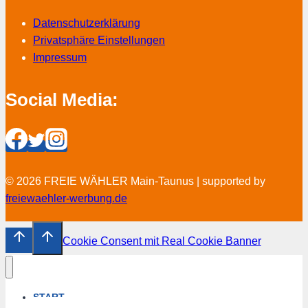
Datenschutzerklärung
Privatsphäre Einstellungen
Impressum
Social Media:
© 2026 FREIE WÄHLER Main-Taunus | supported by
freiewaehler-werbung.de
Cookie Consent mit Real Cookie Banner
START