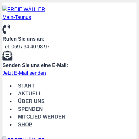
Zum
Inhalt
springen
Rufen Sie uns an:
Tel: 069 / 34 40 98 97
Senden Sie uns eine E-Mail:
Jetzt E-Mail senden
START
AKTUELL
ÜBER UNS
SPENDEN
MITGLIED WERDEN
SHOP