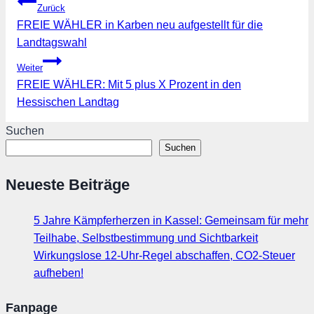
Beitragsnavigation
Zurück
FREIE WÄHLER in Karben neu aufgestellt für die
Landtagswahl
Weiter
FREIE WÄHLER: Mit 5 plus X Prozent in den
Hessischen Landtag
Suchen
Suchen
Neueste Beiträge
5 Jahre Kämpferherzen in Kassel: Gemeinsam für mehr
Teilhabe, Selbstbestimmung und Sichtbarkeit
Wirkungslose 12-Uhr-Regel abschaffen, CO2-Steuer
aufheben!
Fanpage