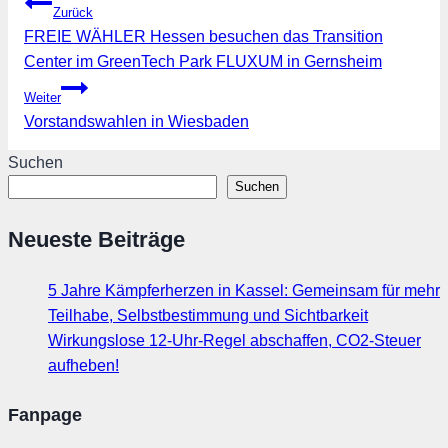
Beitragsnavigation
Zurück
FREIE WÄHLER Hessen besuchen das Transition
Center im GreenTech Park FLUXUM in Gernsheim
Weiter
Vorstandswahlen in Wiesbaden
Suchen
Suchen
Neueste Beiträge
5 Jahre Kämpferherzen in Kassel: Gemeinsam für mehr
Teilhabe, Selbstbestimmung und Sichtbarkeit
Wirkungslose 12-Uhr-Regel abschaffen, CO2-Steuer
aufheben!
Fanpage