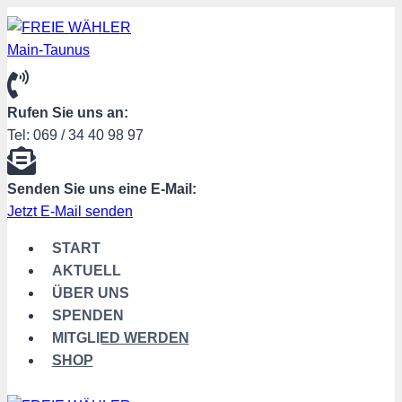
Zum
Inhalt
springen
Rufen Sie uns an:
Tel: 069 / 34 40 98 97
Senden Sie uns eine E-Mail:
Jetzt E-Mail senden
START
AKTUELL
ÜBER UNS
SPENDEN
MITGLIED WERDEN
SHOP