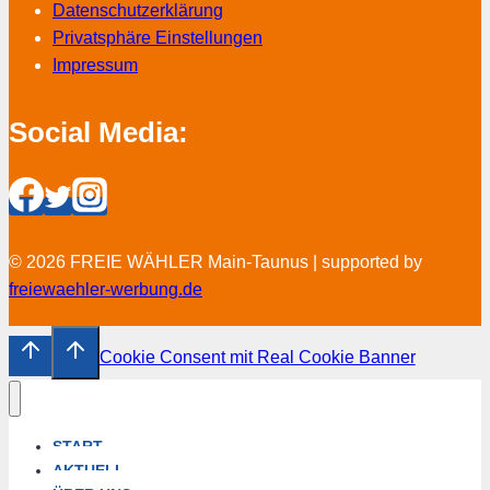
Datenschutzerklärung
Privatsphäre Einstellungen
Impressum
Social Media:
© 2026 FREIE WÄHLER Main-Taunus | supported by
freiewaehler-werbung.de
Cookie Consent mit Real Cookie Banner
START
AKTUELL