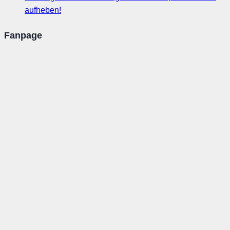
aufheben!
Fanpage