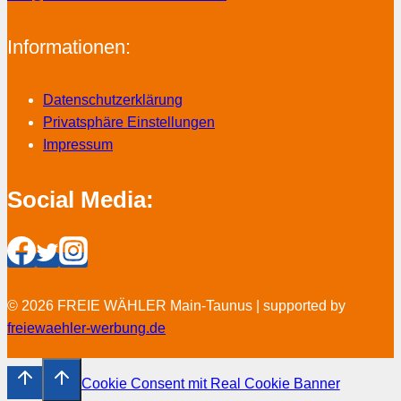
Informationen:
Datenschutzerklärung
Privatsphäre Einstellungen
Impressum
Social Media:
© 2026 FREIE WÄHLER Main-Taunus | supported by
freiewaehler-werbung.de
Cookie Consent mit Real Cookie Banner