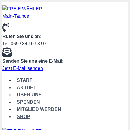
Zum
Inhalt
springen
Rufen Sie uns an:
Tel: 069 / 34 40 98 97
Senden Sie uns eine E-Mail:
Jetzt E-Mail senden
START
AKTUELL
ÜBER UNS
SPENDEN
MITGLIED WERDEN
SHOP