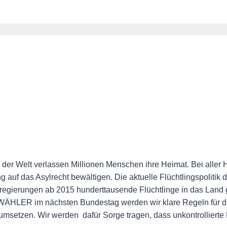
n der Welt verlassen Millionen Menschen ihre Heimat. Bei aller H
auf das Asylrecht bewältigen. Die aktuelle Flüchtlingspolitik de
regierungen ab 2015 hunderttausende Flüchtlinge in das Land 
WÄHLER im nächsten Bundestag werden wir klare Regeln für d
 umsetzen. Wir werden dafür Sorge tragen, dass unkontrollierte