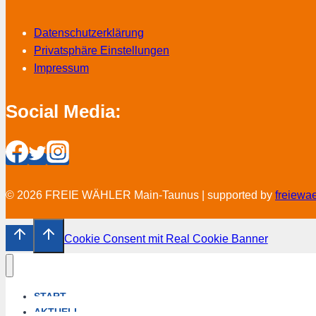
Datenschutzerklärung
Privatsphäre Einstellungen
Impressum
Social Media:
© 2026 FREIE WÄHLER Main-Taunus | supported by
freiewa
Cookie Consent mit Real Cookie Banner
START
AKTUELL