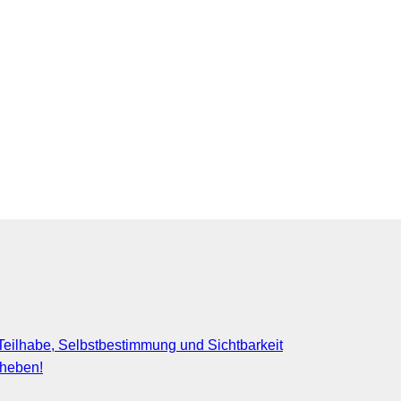
eilhabe, Selbstbestimmung und Sichtbarkeit
fheben!