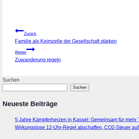
Beitragsnavigation
Zurück
Familie als Keimzelle der Gesellschaft stärken
Weiter
Zuwanderung regeln
Suchen
Suchen
Neueste Beiträge
5 Jahre Kämpferherzen in Kassel: Gemeinsam für mehr T
Wirkungslose 12-Uhr-Regel abschaffen, CO2-Steuer au