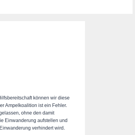
ilfsbereitschaft können wir diese
r Ampelkoalition ist ein Fehler.
gelassen, ohne den damit
ie Einwanderung aufstellen und
 Einwanderung verhindert wird.