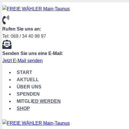
Zum
Inhalt
springen
Rufen Sie uns an:
Tel: 069 / 34 40 98 97
Senden Sie uns eine E-Mail:
Jetzt E-Mail senden
START
AKTUELL
ÜBER UNS
SPENDEN
MITGLIED WERDEN
SHOP