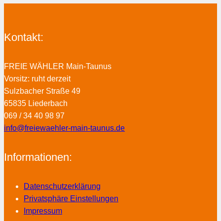
Kontakt:
FREIE WÄHLER Main-Taunus
Vorsitz: ruht derzeit
Sulzbacher Straße 49
65835 Liederbach
069 / 34 40 98 97
info@freiewaehler-main-taunus.de
Informationen:
Datenschutzerklärung
Privatsphäre Einstellungen
Impressum