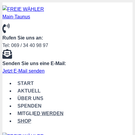
Zum
Inhalt
springen
Rufen Sie uns an:
Tel: 069 / 34 40 98 97
Senden Sie uns eine E-Mail:
Jetzt E-Mail senden
START
AKTUELL
ÜBER UNS
SPENDEN
MITGLIED WERDEN
SHOP