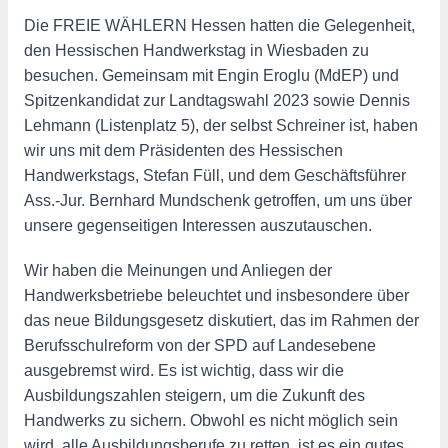
Die FREIE WÄHLERN Hessen hatten die Gelegenheit,
den Hessischen Handwerkstag in Wiesbaden zu
besuchen. Gemeinsam mit Engin Eroglu (MdEP) und
Spitzenkandidat zur Landtagswahl 2023 sowie Dennis
Lehmann (Listenplatz 5), der selbst Schreiner ist, haben
wir uns mit dem Präsidenten des Hessischen
Handwerkstags, Stefan Füll, und dem Geschäftsführer
Ass.-Jur. Bernhard Mundschenk getroffen, um uns über
unsere gegenseitigen Interessen auszutauschen.
Wir haben die Meinungen und Anliegen der
Handwerksbetriebe beleuchtet und insbesondere über
das neue Bildungsgesetz diskutiert, das im Rahmen der
Berufsschulreform von der SPD auf Landesebene
ausgebremst wird. Es ist wichtig, dass wir die
Ausbildungszahlen steigern, um die Zukunft des
Handwerks zu sichern. Obwohl es nicht möglich sein
wird, alle Ausbildungsberufe zu retten, ist es ein gutes