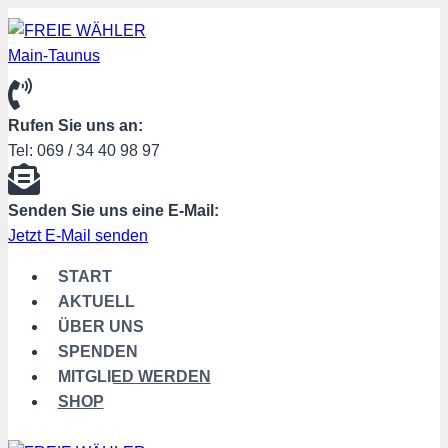
Zum
Inhalt
springen
Rufen Sie uns an:
Tel: 069 / 34 40 98 97
Senden Sie uns eine E-Mail:
Jetzt E-Mail senden
START
AKTUELL
ÜBER UNS
SPENDEN
MITGLIED WERDEN
SHOP