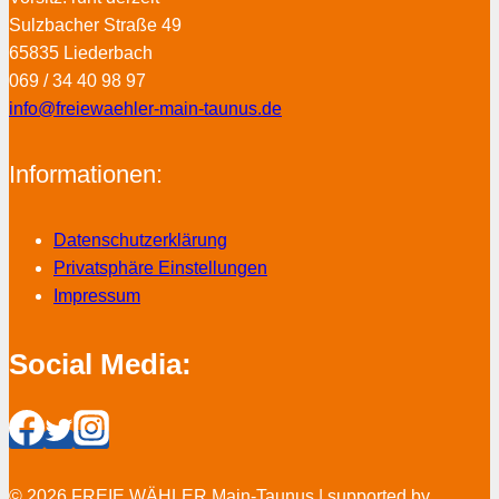
Sulzbacher Straße 49
65835 Liederbach
069 / 34 40 98 97
info@freiewaehler-main-taunus.de
Informationen:
Datenschutzerklärung
Privatsphäre Einstellungen
Impressum
Social Media:
© 2026 FREIE WÄHLER Main-Taunus | supported by