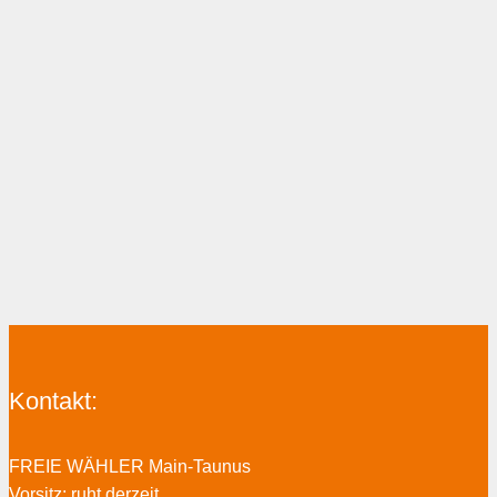
Kontakt:
FREIE WÄHLER Main-Taunus
Vorsitz: ruht derzeit