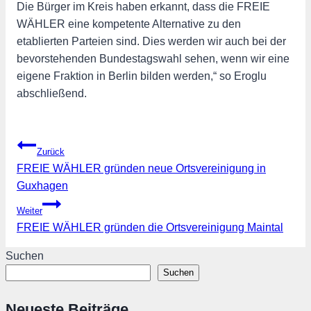
Die Bürger im Kreis haben erkannt, dass die FREIE
WÄHLER eine kompetente Alternative zu den
etablierten Parteien sind. Dies werden wir auch bei der
bevorstehenden Bundestagswahl sehen, wenn wir eine
eigene Fraktion in Berlin bilden werden,“ so Eroglu
abschließend.
Beitragsnavigation
Zurück
FREIE WÄHLER gründen neue Ortsvereinigung in
Guxhagen
Weiter
FREIE WÄHLER gründen die Ortsvereinigung Maintal
Suchen
Suchen
Neueste Beiträge