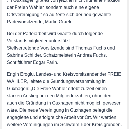
„In Guxhagen gibt es von jetzt an nicht nur eine Fraktion
der Freien Wähler, sondern auch eine eigene
Ortsvereinigung,“ so äußerte sich der neu gewählte
Parteivorsitzende, Martin Graefe.
Bei der Parteiarbeit wird Graefe durch folgende
Vorstandsmitglieder unterstützt:
Stellvertretende Vorsitzende sind Thomas Fuchs und
Sabrina Schilder, Schatzmeisterin Andrea Fuchs,
Schriftführer Edgar Farin.
Engin Eroglu, Landes- und Kreisvorsitzender der FREIE
WÄHLER, leitete die Gründungsversammlung in
Guxhagen: „Die Freie Wähler erlebt zurzeit einen
starken Anstieg bei den Mitgliederzahlen, ohne den
auch die Gründung in Guxhagen nicht möglich gewesen
wäre. Die neue Vereinigung in Guxhagen belegt die
engagierte und erfolgreiche Arbeit vor Ort. Wir werden
weitere Vereinigungen im Schwalm-Eder-Kreis gründen.