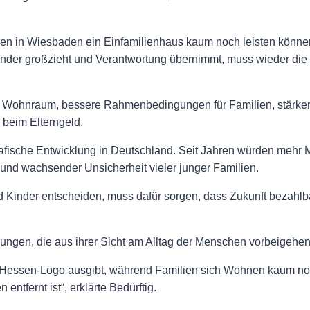
lien in Wiesbaden ein Einfamilienhaus kaum noch leisten können
, Kinder großzieht und Verantwortung übernimmt, muss wieder d
ohnraum, bessere Rahmenbedingungen für Familien, stärkere 
 beim Elterngeld.
rafische Entwicklung in Deutschland. Seit Jahren würden mehr
und wachsender Unsicherheit vieler junger Familien.
 Kinder entscheiden, muss dafür sorgen, dass Zukunft bezahlbar
ngen, die aus ihrer Sicht am Alltag der Menschen vorbeigehen
Hessen-Logo ausgibt, während Familien sich Wohnen kaum noch
entfernt ist“, erklärte Bedürftig.