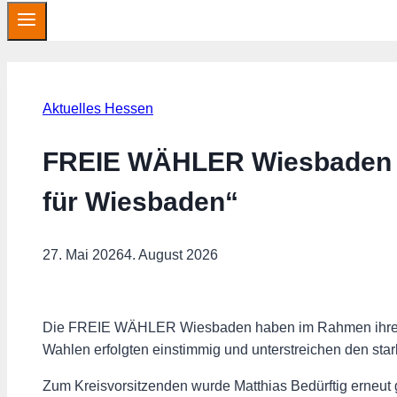
Aktuelles Hessen
FREIE WÄHLER Wiesbaden w
für Wiesbaden“
27. Mai 2026
4. August 2026
Die FREIE WÄHLER Wiesbaden haben im Rahmen ihrer jü
Wahlen erfolgten einstimmig und unterstreichen den st
Zum Kreisvorsitzenden wurde Matthias Bedürftig erneut g