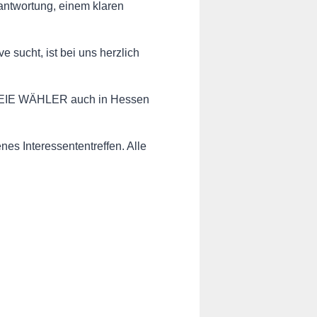
rantwortung, einem klaren
e sucht, ist bei uns herzlich
e FREIE WÄHLER auch in Hessen
s Interessententreffen. Alle