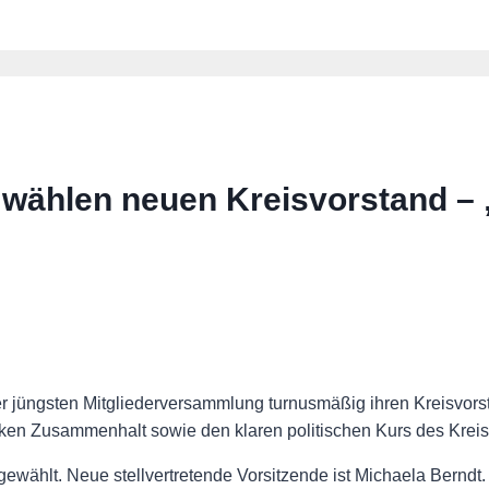
ählen neuen Kreisvorstand – 
ngsten Mitgliederversammlung turnusmäßig ihren Kreisvorst
arken Zusammenhalt sowie den klaren politischen Kurs des Krei
ewählt. Neue stellvertretende Vorsitzende ist Michaela Berndt.