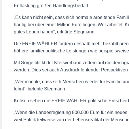
Entlastung großen Handlungsbedarf.
„Es kann nicht sein, dass sich normale arbeitende Fami
häufig bei über einer Million Euro liegen. Wer arbeitet
gutes Leben haben“, erklärte Stegmann.
Die FREIE WÄHLER fordern deshalb mehr bezahlbaren W
höhere familienpolitische Leistungen wie beispielsweise
Mit Sorge blickt der Kreisverband zudem auf die demog
werden. Dies sei auch Ausdruck fehlender Perspektiven 
„Wer möchte, dass sich Menschen wieder für Familie und
lohnt“, betonte Stegmann.
Kritisch sehen die FREIE WÄHLER politische Entscheidu
„Wenn die Landesregierung 800.000 Euro für ein neues 
weit Politik teilweise von der Lebensrealität der Menschen 