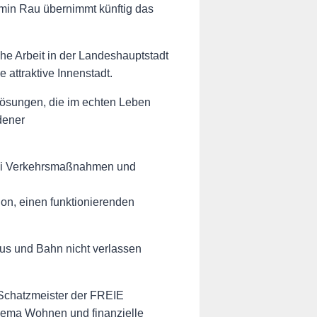
amin Rau übernimmt künftig das
 Arbeit in der Landeshauptstadt
 attraktive Innenstadt.
Lösungen, die im echten Leben
dener
 bei Verkehrsmaßnahmen und
on, einen funktionierenden
Bus und Bahn nicht verlassen
, Schatzmeister der FREIE
hema Wohnen und finanzielle