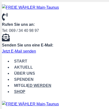
Zum
Inhalt
springen
Rufen Sie uns an:
Tel: 069 / 34 40 98 97
Senden Sie uns eine E-Mail:
Jetzt E-Mail senden
START
AKTUELL
ÜBER UNS
SPENDEN
MITGLIED WERDEN
SHOP