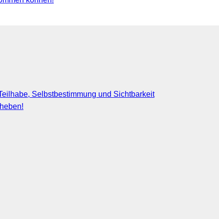
eilhabe, Selbstbestimmung und Sichtbarkeit
fheben!