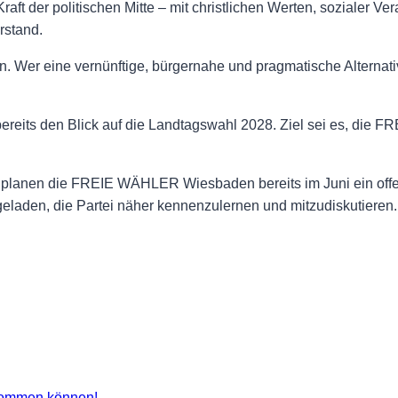
 der politischen Mitte – mit christlichen Werten, sozialer Ve
rstand.
n. Wer eine vernünftige, bürgernahe und pragmatische Alternativ
bereits den Blick auf die Landtagswahl 2028. Ziel sei es, di
lanen die FREIE WÄHLER Wiesbaden bereits im Juni ein offene
laden, die Partei näher kennenzulernen und mitzudiskutieren.
kommen können!