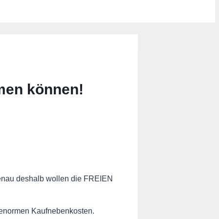
men können!
Genau deshalb wollen die FREIEN
n enormen Kaufnebenkosten.