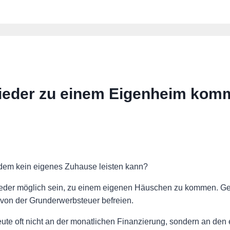
eder zu einem Eigenheim kom
zdem kein eigenes Zuhause leisten kann?
wieder möglich sein, zu einem eigenen Häuschen zu kommen. 
 von der Grunderwerbsteuer befreien.
te oft nicht an der monatlichen Finanzierung, sondern an de