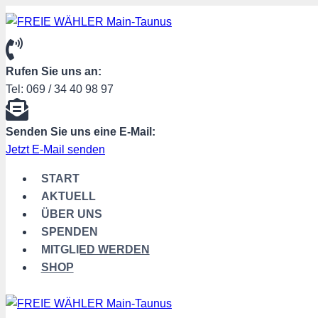
Zum
Inhalt
springen
Rufen Sie uns an:
Tel: 069 / 34 40 98 97
Senden Sie uns eine E-Mail:
Jetzt E-Mail senden
START
AKTUELL
ÜBER UNS
SPENDEN
MITGLIED WERDEN
SHOP