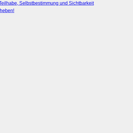
eilhabe, Selbstbestimmung und Sichtbarkeit
fheben!