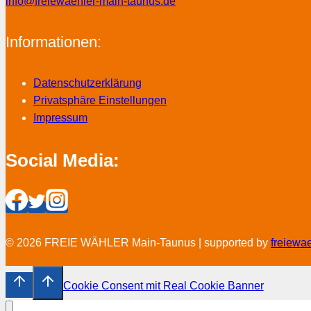
info@freiewaehler-main-taunus.de
Informationen:
Datenschutzerklärung
Privatsphäre Einstellungen
Impressum
Social Media:
© 2026 FREIE WÄHLER Main-Taunus | supported by
freiewa
Cookie Consent mit Real Cookie Banner