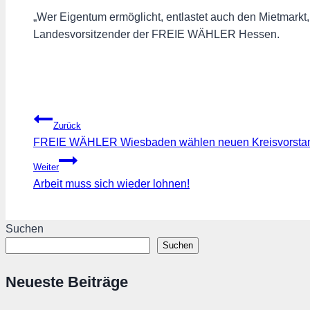
„Wer Eigentum ermöglicht, entlastet auch den Mietmarkt, 
Landesvorsitzender der FREIE WÄHLER Hessen.
Beitragsnavigation
Zurück
FREIE WÄHLER Wiesbaden wählen neuen Kreisvorstand
Weiter
Arbeit muss sich wieder lohnen!
Suchen
Suchen
Neueste Beiträge